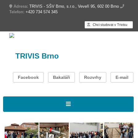
Adresa:
TRIVIS - SŠV Brno, s.r.o., Veveří 95, 602 00 Brno
Telefon:
+420 734 574 345
Chci studovat v Trivisu
TRIVIS Brno
Facebook
Bakaláři
Rozvrhy
E-mail