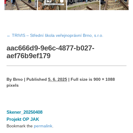
←
TRIVIS – Střední škola veřejnoprávní Brno, s.r.o.
aac666d9-9e6c-4877-b027-
aef76b9ef179
By
Brno
|
Published
5. 6. 2025
|
Full size is
900 × 1088
pixels
Skener_20250408
Projekt OP JAK
Bookmark the
permalink
.