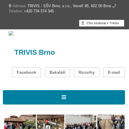
Adresa:
TRIVIS - SŠV Brno, s.r.o., Veveří 95, 602 00 Brno
Telefon:
+420 734 574 345
Chci studovat v Trivisu
TRIVIS Brno
Facebook
Bakaláři
Rozvrhy
E-mail