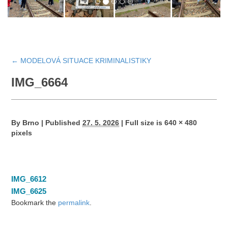
←
MODELOVÁ SITUACE KRIMINALISTIKY
IMG_6664
By
Brno
|
Published
27. 5. 2026
|
Full size is
640 × 480
pixels
IMG_6612
IMG_6625
Bookmark the
permalink
.