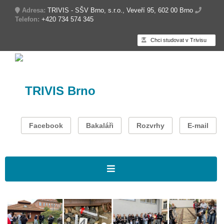
Adresa:
TRIVIS - SŠV Brno, s.r.o., Veveří 95, 602 00 Brno
Telefon:
+420 734 574 345
Chci studovat v Trivisu
TRIVIS Brno
Facebook
Bakaláři
Rozvrhy
E-mail