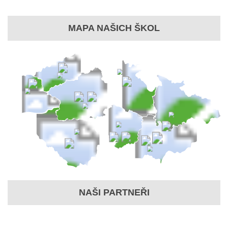
MAPA NAŠICH ŠKOL
NAŠI PARTNEŘI