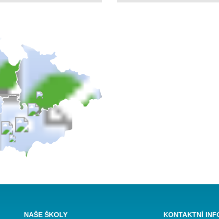
NAŠE ŠKOLY
KONTAKTNÍ IN