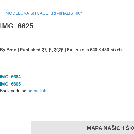
←
MODELOVÁ SITUACE KRIMINALISTIKY
IMG_6625
By
Brno
|
Published
27. 5. 2026
|
Full size is
640 × 480
pixels
IMG_6664
IMG_6605
Bookmark the
permalink
.
MAPA NAŠICH ŠK