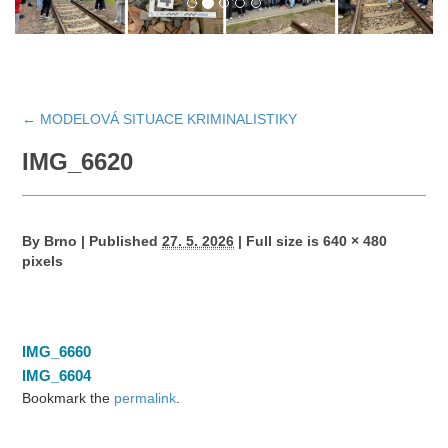
←
MODELOVÁ SITUACE KRIMINALISTIKY
IMG_6620
By
Brno
|
Published
27. 5. 2026
|
Full size is
640 × 480
pixels
IMG_6660
IMG_6604
Bookmark the
permalink
.