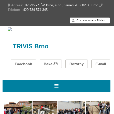
Adresa:
TRIVIS - SŠV Brno, s.r.o., Veveří 95, 602 00 Brno
Telefon:
+420 734 574 345
Chci studovat v Trivisu
TRIVIS Brno
Facebook
Bakaláři
Rozvrhy
E-mail