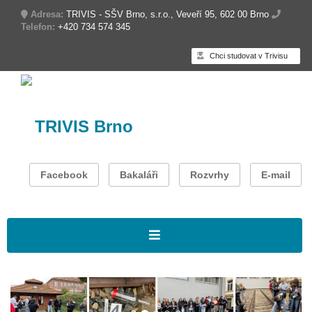
Adresa:
TRIVIS - SŠV Brno, s.r.o., Veveří 95, 602 00 Brno
Telefon:
+420 734 574 345
Chci studovat v Trivisu
TRIVIS Brno
Facebook
Bakaláři
Rozvrhy
E-mail