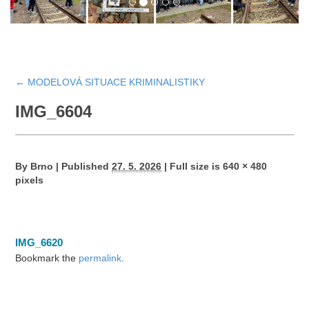
←
MODELOVÁ SITUACE KRIMINALISTIKY
IMG_6604
By
Brno
|
Published
27. 5. 2026
|
Full size is
640 × 480
pixels
IMG_6620
Bookmark the
permalink
.