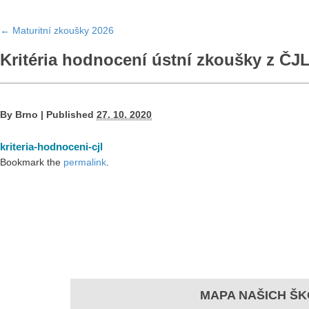
←
Maturitní zkoušky 2026
Kritéria hodnocení ústní zkoušky z ČJ
By
Brno
|
Published
27. 10. 2020
kriteria-hodnoceni-cjl
Bookmark the
permalink
.
MAPA NAŠICH ŠK