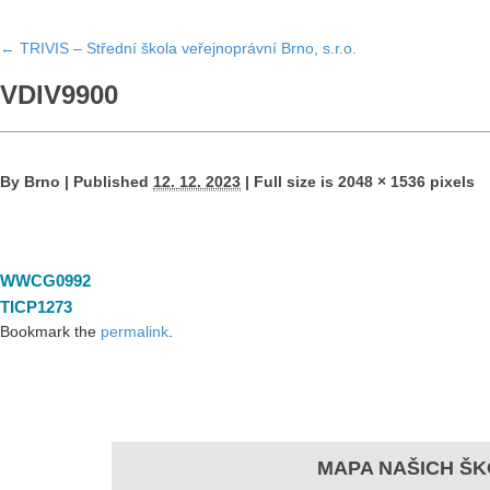
←
TRIVIS – Střední škola veřejnoprávní Brno, s.r.o.
VDIV9900
By
Brno
|
Published
12. 12. 2023
|
Full size is
2048 × 1536
pixels
WWCG0992
TICP1273
Bookmark the
permalink
.
MAPA NAŠICH ŠK