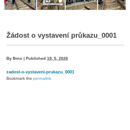
Žádost o vystavení průkazu_0001
By
Brno
|
Published
19. 5. 2026
zadost-o-vystaveni-prukazu_0001
Bookmark the
permalink
.