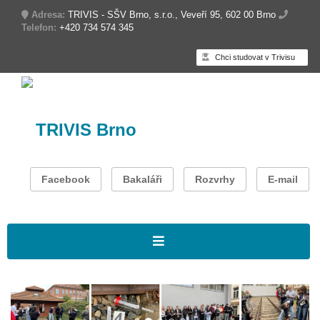
Adresa:
TRIVIS - SŠV Brno, s.r.o., Veveří 95, 602 00 Brno
Telefon:
+420 734 574 345
Chci studovat v Trivisu
TRIVIS Brno
Facebook
Bakaláři
Rozvrhy
E-mail