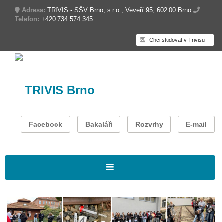
Adresa:
TRIVIS - SŠV Brno, s.r.o., Veveří 95, 602 00 Brno
Telefon:
+420 734 574 345
Chci studovat v Trivisu
TRIVIS Brno
Facebook
Bakaláři
Rozvrhy
E-mail