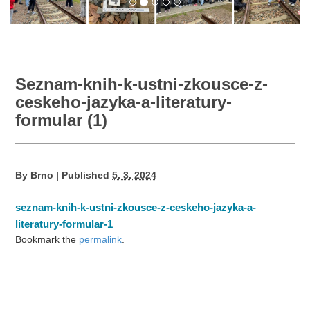
Seznam-knih-k-ustni-zkousce-z-
ceskeho-jazyka-a-literatury-
formular (1)
By
Brno
|
Published
5. 3. 2024
seznam-knih-k-ustni-zkousce-z-ceskeho-jazyka-a-
literatury-formular-1
Bookmark the
permalink
.