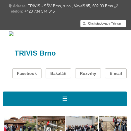
Adresa:
TRIVIS - SŠV Brno, s.r.o., Veveří 95, 602 00 Brno
Telefon:
+420 734 574 345
Chci studovat v Trivisu
TRIVIS Brno
Facebook
Bakaláři
Rozvrhy
E-mail