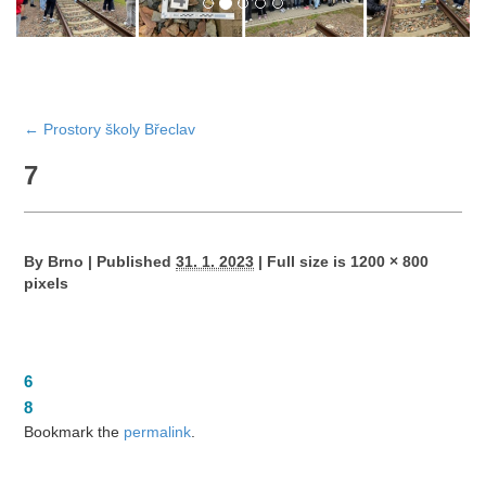
←
Prostory školy Břeclav
7
By
Brno
|
Published
31. 1. 2023
|
Full size is
1200 × 800
pixels
6
8
Bookmark the
permalink
.