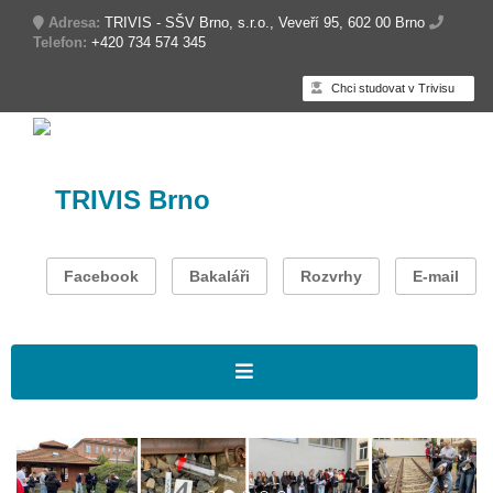
Adresa:
TRIVIS - SŠV Brno, s.r.o., Veveří 95, 602 00 Brno
Telefon:
+420 734 574 345
Chci studovat v Trivisu
TRIVIS Brno
Facebook
Bakaláři
Rozvrhy
E-mail