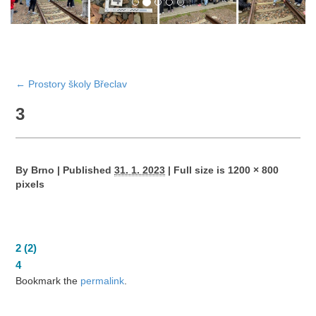
←
Prostory školy Břeclav
3
By
Brno
|
Published
31. 1. 2023
|
Full size is
1200 × 800
pixels
2 (2)
4
Bookmark the
permalink
.