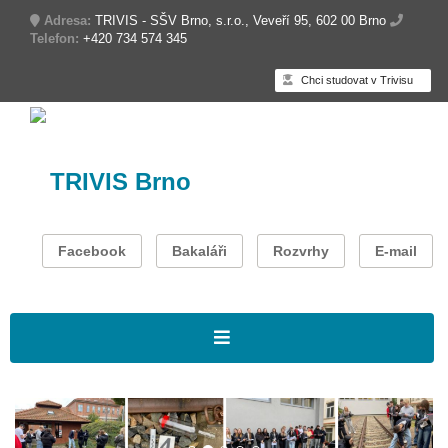
Adresa:
TRIVIS - SŠV Brno, s.r.o., Veveří 95, 602 00 Brno
Telefon:
+420 734 574 345
Chci studovat v Trivisu
TRIVIS Brno
Facebook
Bakaláři
Rozvrhy
E-mail