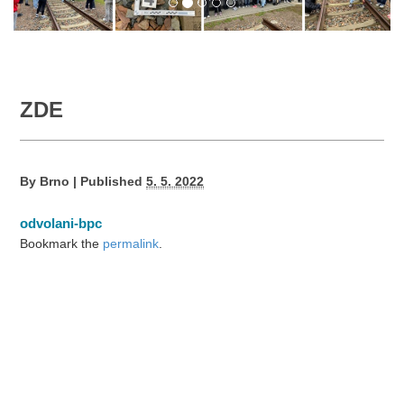
ZDE
By
Brno
|
Published
5. 5. 2022
odvolani-bpc
Bookmark the
permalink
.