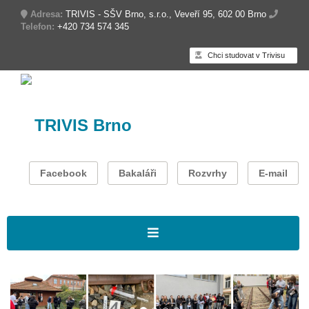
Adresa:
TRIVIS - SŠV Brno, s.r.o., Veveří 95, 602 00 Brno
Telefon:
+420 734 574 345
Chci studovat v Trivisu
TRIVIS Brno
Facebook
Bakaláři
Rozvrhy
E-mail