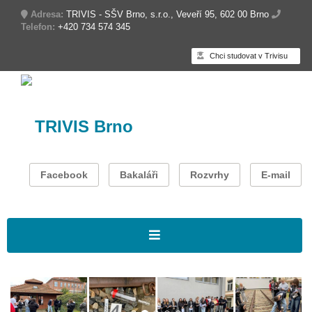
Adresa:
TRIVIS - SŠV Brno, s.r.o., Veveří 95, 602 00 Brno
Telefon:
+420 734 574 345
Chci studovat v Trivisu
TRIVIS Brno
Facebook
Bakaláři
Rozvrhy
E-mail