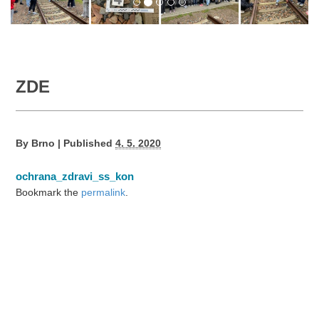
ZDE
By
Brno
|
Published
4. 5. 2020
ochrana_zdravi_ss_kon
Bookmark the
permalink
.