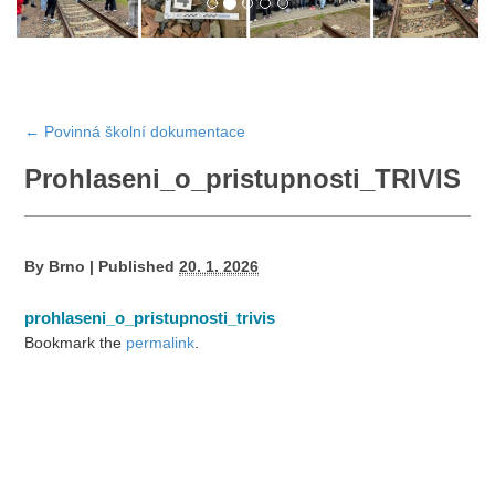
←
Povinná školní dokumentace
Prohlaseni_o_pristupnosti_TRIVIS
By
Brno
|
Published
20. 1. 2026
prohlaseni_o_pristupnosti_trivis
Bookmark the
permalink
.