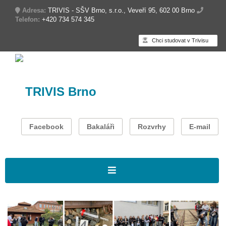
Adresa:
TRIVIS - SŠV Brno, s.r.o., Veveří 95, 602 00 Brno
Telefon:
+420 734 574 345
Chci studovat v Trivisu
TRIVIS Brno
Facebook
Bakaláři
Rozvrhy
E-mail