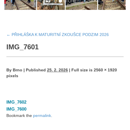
←
PŘIHLÁŠKA K MATURITNÍ ZKOUŠCE PODZIM 2026
IMG_7601
By
Brno
|
Published
25. 2. 2026
|
Full size is
2560 × 1920
pixels
IMG_7602
IMG_7600
Bookmark the
permalink
.