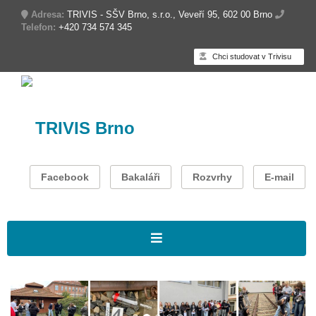
Adresa:
TRIVIS - SŠV Brno, s.r.o., Veveří 95, 602 00 Brno
Telefon:
+420 734 574 345
Chci studovat v Trivisu
TRIVIS Brno
Facebook
Bakaláři
Rozvrhy
E-mail