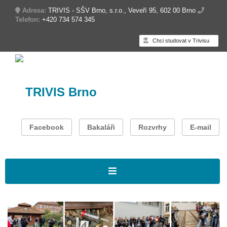
Adresa:
TRIVIS - SŠV Brno, s.r.o., Veveří 95, 602 00 Brno
Telefon:
+420 734 574 345
Chci studovat v Trivisu
TRIVIS Brno
Facebook
Bakaláři
Rozvrhy
E-mail