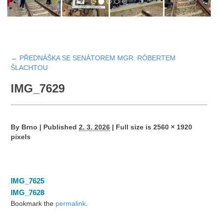
←
PŘEDNÁŠKA SE SENÁTOREM MGR. RÓBERTEM
ŠLACHTOU
IMG_7629
By
Brno
|
Published
2. 3. 2026
|
Full size is
2560 × 1920
pixels
IMG_7625
IMG_7628
Bookmark the
permalink
.