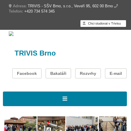
Adresa:
TRIVIS - SŠV Brno, s.r.o., Veveří 95, 602 00 Brno
Telefon:
+420 734 574 345
Chci studovat v Trivisu
TRIVIS Brno
Facebook
Bakaláři
Rozvrhy
E-mail