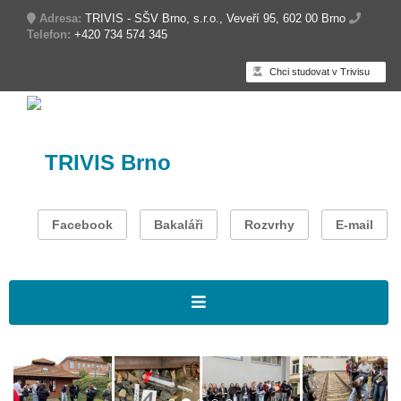
Adresa:
TRIVIS - SŠV Brno, s.r.o., Veveří 95, 602 00 Brno
Telefon:
+420 734 574 345
Chci studovat v Trivisu
TRIVIS Brno
Facebook
Bakaláři
Rozvrhy
E-mail