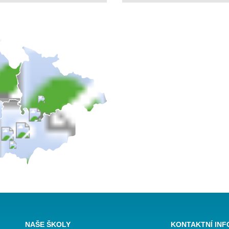
NAŠE ŠKOLY
KONTAKTNÍ IN