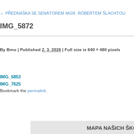
←
PŘEDNÁŠKA SE SENÁTOREM MGR. RÓBERTEM ŠLACHTOU
IMG_5872
By
Brno
|
Published
2. 3. 2026
|
Full size is
640 × 480
pixels
IMG_5853
IMG_7625
Bookmark the
permalink
.
MAPA NAŠICH ŠK