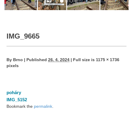
IMG_9665
By
Brno
|
Published
26. 4. 2024
|
Full size is
1175 × 1736
pixels
poháry
IMG_5152
Bookmark the
permalink
.