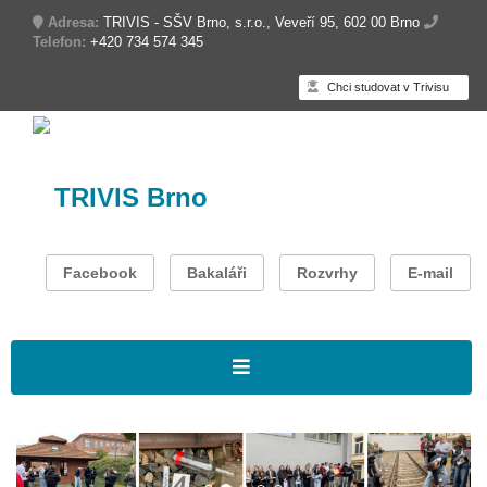
Adresa:
TRIVIS - SŠV Brno, s.r.o., Veveří 95, 602 00 Brno
Telefon:
+420 734 574 345
Chci studovat v Trivisu
TRIVIS Brno
Facebook
Bakaláři
Rozvrhy
E-mail