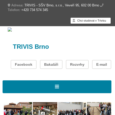
Adresa:
TRIVIS - SŠV Brno, s.r.o., Veveří 95, 602 00 Brno
Telefon:
+420 734 574 345
Chci studovat v Trivisu
TRIVIS Brno
Facebook
Bakaláři
Rozvrhy
E-mail