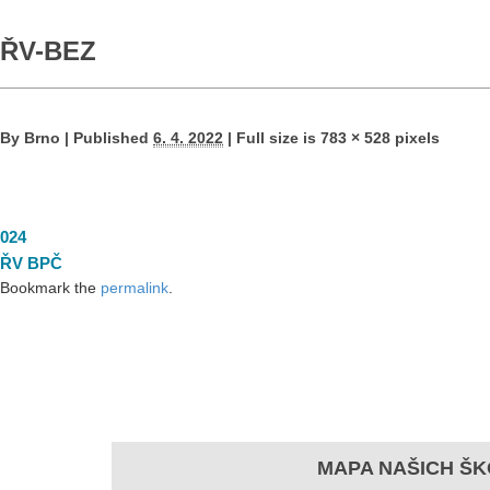
ŘV-BEZ
By
Brno
|
Published
6. 4. 2022
|
Full size is
783 × 528
pixels
024
ŘV BPČ
Bookmark the
permalink
.
MAPA NAŠICH ŠK