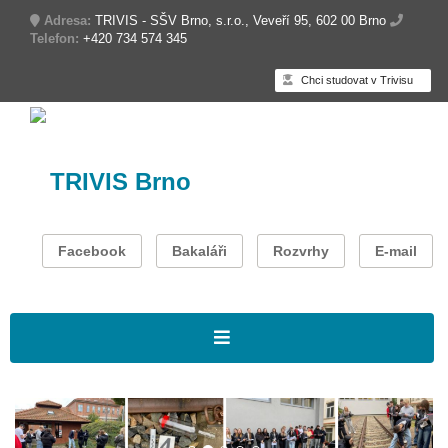
Adresa:
TRIVIS - SŠV Brno, s.r.o., Veveří 95, 602 00 Brno
Telefon:
+420 734 574 345
Chci studovat v Trivisu
TRIVIS Brno
Facebook
Bakaláři
Rozvrhy
E-mail