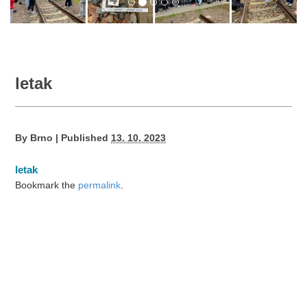
letak
By
Brno
|
Published
13. 10. 2023
letak
Bookmark the
permalink
.