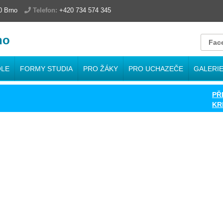
00 Brno
Telefon:
+420 734 574 345
no
Fac
OLE
FORMY STUDIA
PRO ŽÁKY
PRO UCHAZEČE
GALERI
PŘIHL
KRITÉ