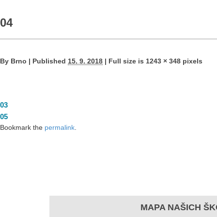
04
By
Brno
|
Published
15. 9. 2018
|
Full size is
1243 × 348
pixels
03
05
Bookmark the
permalink
.
MAPA NAŠICH ŠK